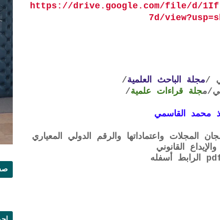
https://drive.google.com/file/d/1If
7d/view?usp=s
 /
مجلة الباحث العلمية
/
ي
/م
جلة قراءات علمية
/
 محمد القاسمي
ن المجلات واعتماداتها والرقم الدولي المعياري
صفح
إجم