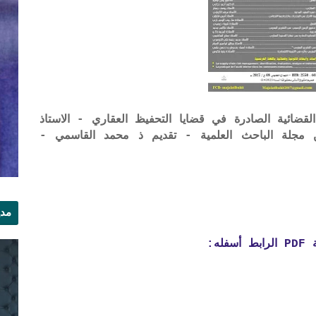
ضائية الصادرة في قضايا التحفيظ العقاري - الاستاذ
لهاشمي - منشورات العدد 65 من مجلة الباحث العلمية - تقديم ذ محمد القاسمي -
مدي
الر
ه: