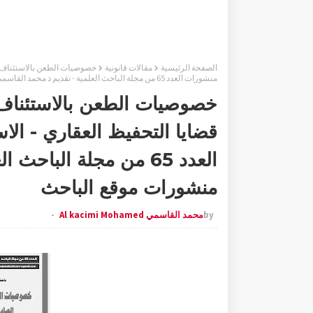
الصفحة الرئيسية
مقالات قانونية
خصوصيات الطعن بالاستئناف في
منشورات العدد 65 من مجلة الباحث العلمية - تقديم ذ محمد القاسمي - منشورات موقع الباحث
خصوصيات الطعن بالاستئناف 
قضايا التحفيظ العقاري - ال
العدد 65 من مجلة البا
منشورات موقع الباحث
by
محمد القاسمي Al kacimi Mohamed