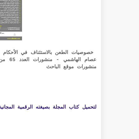
خصوصيات الطعن بالاستئناف في الأحكام الق
عصام ا
منشورات موقع الباحث
لتحميل كتاب المجلة بصيغته الرقمية المجانية PDF الرابط أسفل