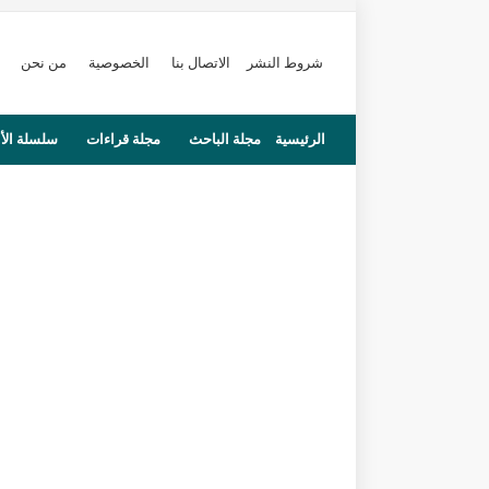
شروط النشر
الاتصال بنا
الخصوصية
من نحن
الرئيسية
مجلة الباحث
مجلة قراءات
سلسلة الأ
محاضرات
مستجدات