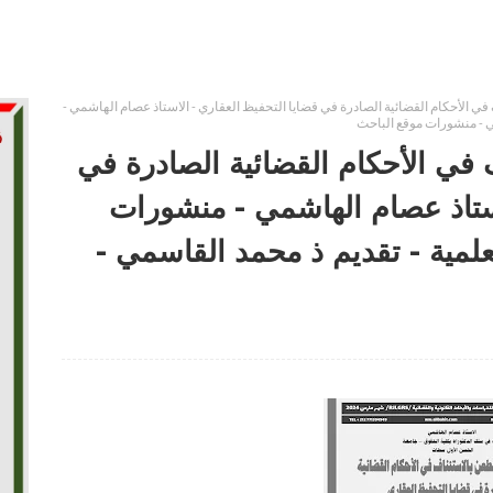
 الأحكام القضائية الصادرة في قضايا التحفيظ العقاري - الاستاذ عصام الهاشمي -
في الأحكام القضائية الصادرة في
استاذ عصام الهاشمي - منشورات
حث العلمية - تقديم ذ محمد القاسمي -