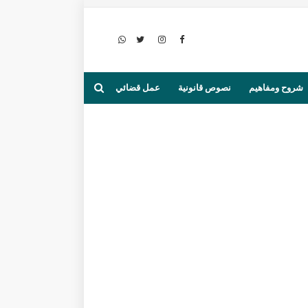
شروح ومفاهيم
نصوص قانونية
عمل قضائي