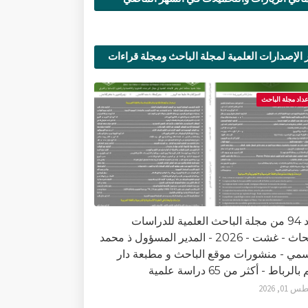
 الإصدارات العلمية لمجلة الباحث ومجلة قراءات
ية
عداد مجلة الباحث
العدد 94 من مجلة الباحث العلمية للدراسات
والأبحاث - غشت - 2026 - المدير المسؤول ذ محمد
سمي - منشورات موقع الباحث و مطبعة دار
الرباط - أكثر من 65 دراسة علمية
0, 2026