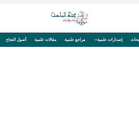
بحاث
إصدارات علمية
مراجع علمية
مقالات علمية
أصول النجاح