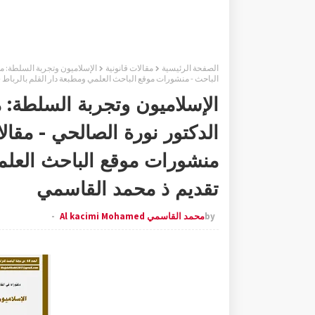
الصفحة الرئيسية
مقالات قانونية
الباحث - منشورات موقع الباحث العلمي ومطبعة دار القلم بالرباط 
الإسلاميون وتجربة السلطة: م
منشورات موقع الباحث العلمي
تقديم ذ محمد القاسمي
by
محمد القاسمي Al kacimi Mohamed