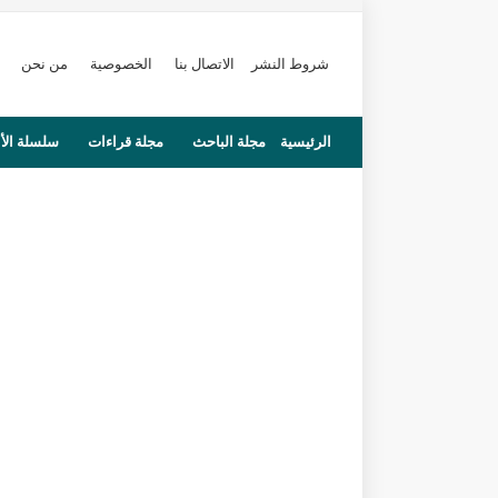
شروط النشر
الاتصال بنا
الخصوصية
من نحن
الرئيسية
مجلة الباحث
مجلة قراءات
سلسلة الأ
محاضرات
مستجدات