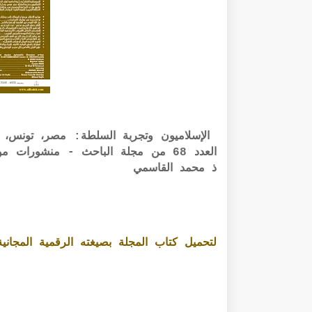
الإسلاميون وتجربة السلطة: مصر، تونس، 
العدد 68 من مجلة الباحث - منشورات
ذ محمد القاسمي
لتحميل كتاب المجلة بصيغته الرقمية المجانية PDF الرابط أسفل