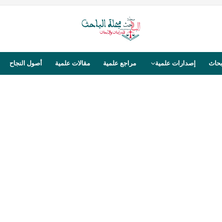
بحاث
إصدارات علمية
مراجع علمية
مقالات علمية
أصول النجاح