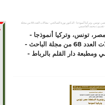
الإسلاميون وتجربة السلطة: مصر، تونس، وتركيا أنموذجا - الدكتور نورة الصالحي - مقالات العدد 68 من مجلة
- تقديم ذ محمد القاسمي
صر، تونس، وتركيا أنموذجا -
الدكتور نورة الصالحي - مقالات العدد 68 من مجلة الباحث -
 ومطبعة دار القلم بالرباط -