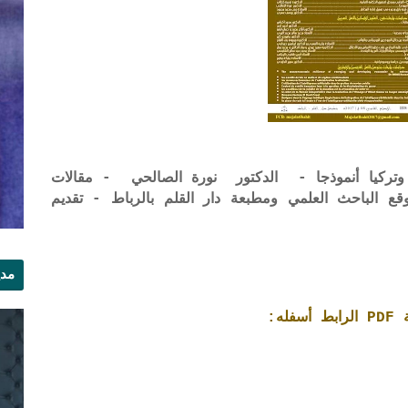
وتركيا أنموذجا - الدكتور نورة الصالحي - مقالات
 موقع الباحث العلمي ومطبعة دار القلم بالرباط - تقديم
مدي
الر
ه: