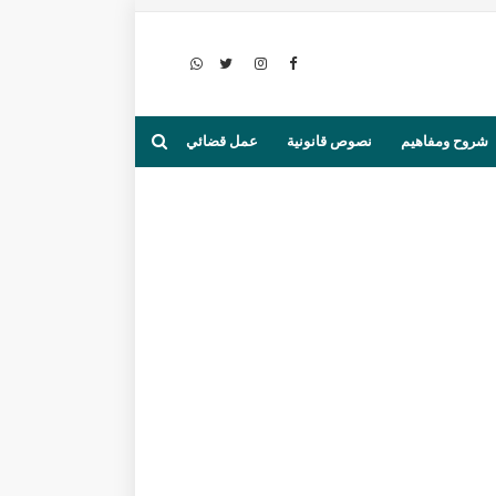
شروح ومفاهيم
نصوص قانونية
عمل قضائي