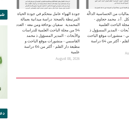
ليات من الحساسية الدالّة
جودة الهواء عامل متحكم في جودة الحياة
شرو
ل . أ.د. محمد حجاوي -
المرتبطة بالصحة: دراسة ميدانية بعمالة
94 من مجلة الباحث العلمية
المحمدية . سفيان بوحافة ومن معه - العدد
بحاث - المدير المسؤول ذ
94 من مجلة الباحث العلمية للدراسات
 - منشورات موقع الباحث
والأبحاث - المدير المسؤول ذ محمد
و مطبعة دار القلم - أكثر من 64 دراسة
القاسمي - منشورات موقع الباحث و
مطبعة دار القلم - أكثر من 64 دراسة
علمية
Au
August 08, 2026
دعو