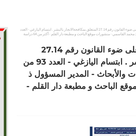
حماية ضحايا الاتجار بالبشر على ضوء القانون رقم 27.14 المتعلق بمكافحةالاتجار بالبشر . ابتسام اليازغي - العدد
93 من مجلة الباحث العلمية للدراسات والأبحاث - المدير المسؤول ذ محمد القاسمي - منشورات موقع الباحث و مطبعة دار القلم - أكثر من 64 دراسة
حماية ضحايا الاتجار بالبشر على ضوء القانون رقم 27.14
المتعلق بمكافحةالاتجار بالبشر . ابتسام اليازغي - العدد 93 من
ت والأبحاث - المدير المسؤول ذ
قع الباحث و مطبعة دار القلم -