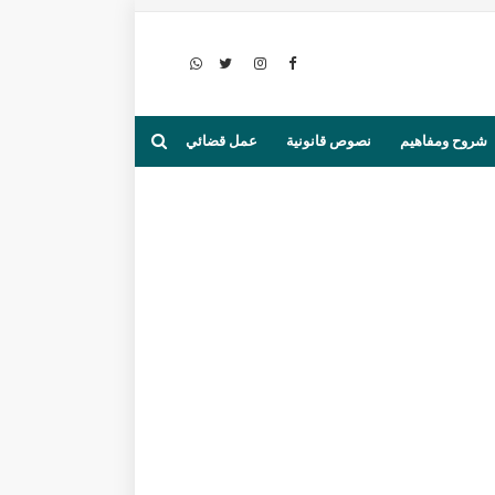
شروح ومفاهيم
نصوص قانونية
عمل قضائي