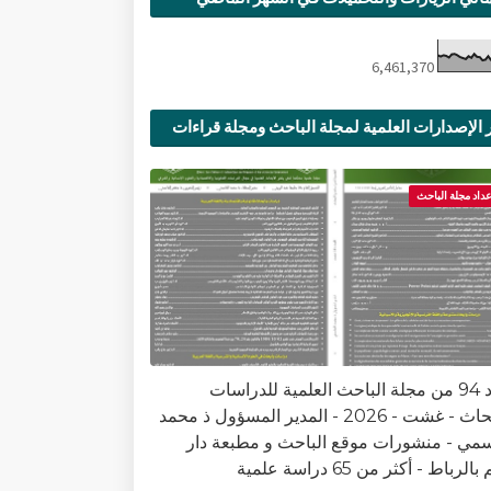
6,461,370
 الإصدارات العلمية لمجلة الباحث ومجلة قراءات
ية
عداد مجلة الباحث
العدد 94 من مجلة الباحث العلمية للدراسات
والأبحاث - غشت - 2026 - المدير المسؤول ذ محمد
سمي - منشورات موقع الباحث و مطبعة دار
الرباط - أكثر من 65 دراسة علمية