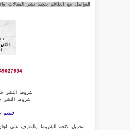
للتواصل مع الطاقم بقصد نشر المقالات وا
649027884
شروط النشر ف
شروط النشر ف
تقديم ذ