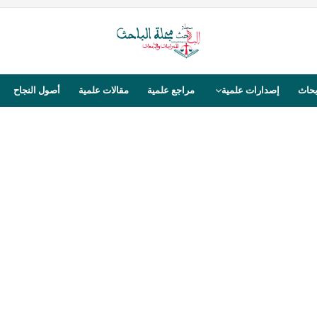
بحاث
إصدارات علمية
مراجع علمية
مقالات علمية
أصول النجاح