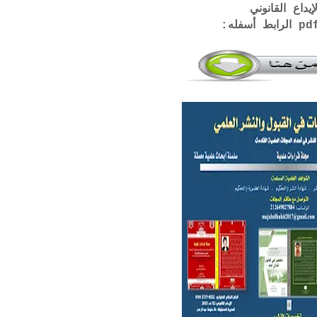
إيداع القانوني