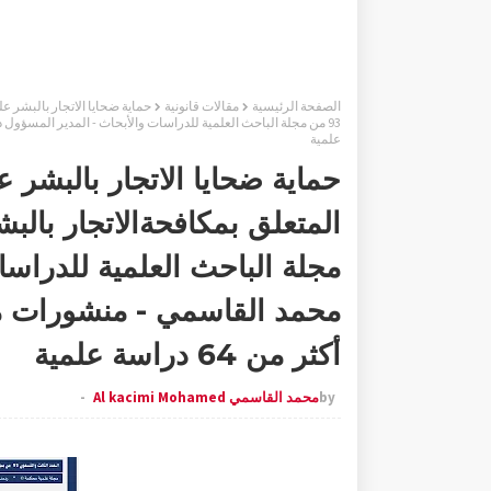
الصفحة الرئيسية
مقالات قانونية
علمية
مجلة الباحث العلمية للدراسا
محمد القاسمي - منشورات مو
أكثر من 64 دراسة علمية
by
محمد القاسمي Al kacimi Mohamed