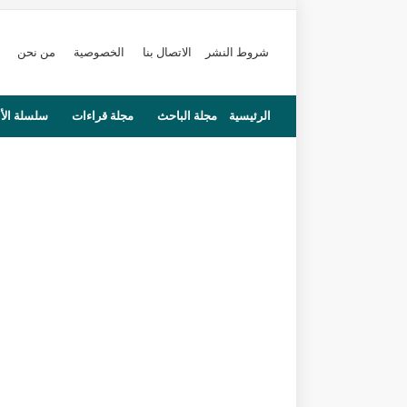
شروط النشر
الاتصال بنا
الخصوصية
من نحن
الرئيسية
مجلة الباحث
مجلة قراءات
سلسلة الأ
محاضرات
مستجدات