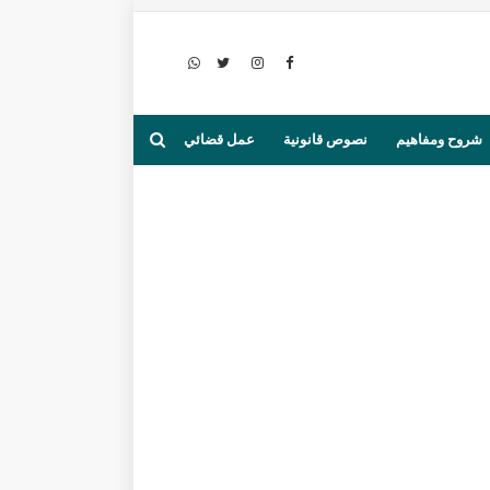
شروح ومفاهيم
نصوص قانونية
عمل قضائي