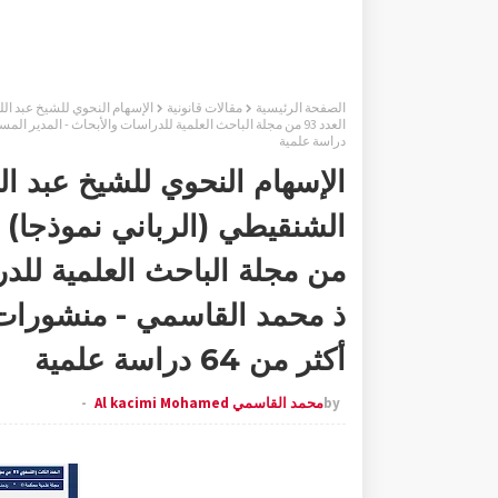
الصفحة الرئيسية
مقالات قانونية
الإسهام النحوي للشيخ عبد الله
دراسة علمية
الإسهام النحوي للشيخ عبد الل
من مجلة الباحث العلمية للد
ذ محمد القاسمي - منشورات م
أكثر من 64 دراسة علمية
by
محمد القاسمي Al kacimi Mohamed