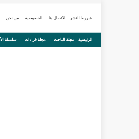
شروط النشر
الاتصال بنا
الخصوصية
من نحن
الرئيسية
مجلة الباحث
مجلة قراءات
سلسلة الأ
محاضرات
مستجدات