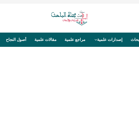
بحاث
إصدارات علمية
مراجع علمية
مقالات علمية
أصول النجاح