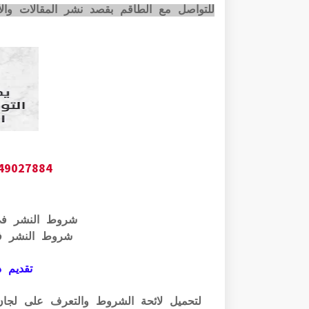
للتواصل مع الطاقم بقصد نشر المقالات وا
649027884
شروط النشر ف
شروط النشر ف
تقديم ذ