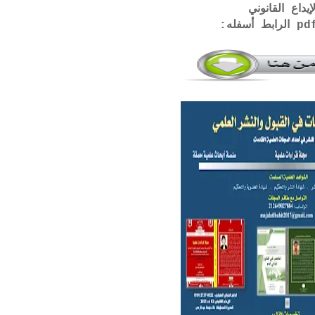
إيداع القانوني