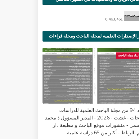
6,463,461
 الإصدارات العلمية لمجلة الباحث ومجلة قراءات
ية
عداد مجلة الباحث
العدد 94 من مجلة الباحث العلمية للدراسات
والأبحاث - غشت - 2026 - المدير المسؤول ذ محمد
سمي - منشورات موقع الباحث و مطبعة دار
الرباط - أكثر من 65 دراسة علمية