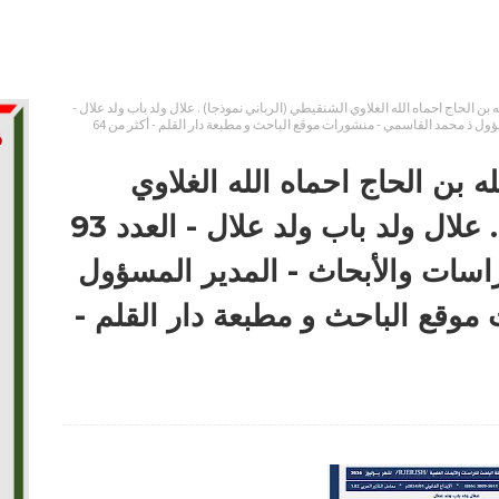
 بن الحاج احماه الله الغلاوي الشنقيطي (الرباني نموذجا) . علال ولد باب ولد علال -
العدد 93 من مجلة الباحث العلمية للدراسات والأبحاث - المدير المسؤول ذ محمد القاسمي - منشورات موقع الباحث و مطبعة دار القلم - أكثر من 64
ه بن الحاج احماه الله الغلاوي
الشنقيطي (الرباني نموذجا) . علال ولد باب ولد علال - العدد 93
راسات والأبحاث - المدير المسؤول
وقع الباحث و مطبعة دار القلم -