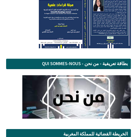
بطاقة تعريفية - من نحن - QUI SOMMES-NOUS
الخريطة القضائية للمملكة المغربية