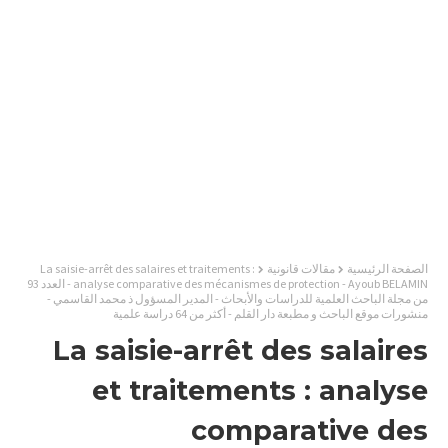
الصفحة الرئيسية
مقالات قانونية
La saisie-arrêt des salaires et traitements :
analyse comparative des mécanismes de protection - Ayoub BELAMIN - العدد 93
من مجلة الباحث العلمية للدراسات والأبحاث - المدير المسؤول ذ محمد القاسمي -
منشورات موقع الباحث و مطبعة دار القلم - أكثر من 64 دراسة علمية
La saisie-arrêt des salaires
et traitements : analyse
comparative des