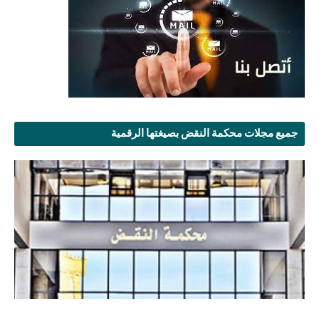
جميع مجلات محكمة النقض بصيغتها الرقمية