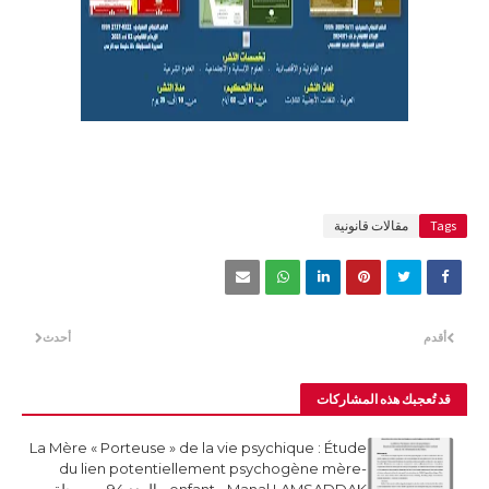
Tags
مقالات قانونية
أقدم
أحدث
قد تُعجبك هذه المشاركات
La Mère « Porteuse » de la vie psychique : Étude
du lien potentiellement psychogène mère-