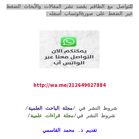
للتواصل مع الطاقم بقصد نشر المقالات والأبحاث الضغط
عبر الضغط على صورةالوتساب أسفله:
http://wa.me/212649027884
شروط النشر في /
مجلة الباحث العلمية
/
شروط النشر في
/م
جلة قراءات علمية
/
تقديم ذ. محمد القاسمي