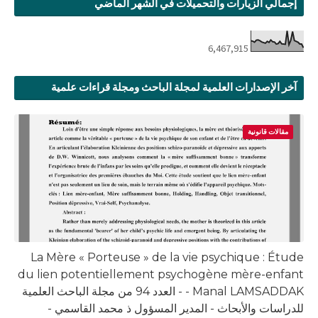
إجمالي الزيارات والتحميلات في الشهر الماضي
6,467,915
آخر الإصدارات العلمية لمجلة الباحث ومجلة قراءات علمية
مقالات قانونية
La Mère « Porteuse » de la vie psychique : Étude
du lien potentiellement psychogène mère-enfant
- Manal LAMSADDAK - العدد 94 من مجلة الباحث العلمية
للدراسات والأبحاث - المدير المسؤول ذ محمد القاسمي -