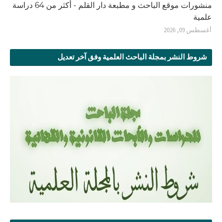
منشورات موقع الباحث و مطبعة دار القلم - أكثر من 64 دراسة
علمية
أغسطس 09, 2026
شروط النشر بمجلة الباحث العلمية وفق آخر تعديل