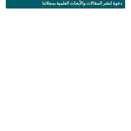
دعوة لنشر المقالات والأبحاث العلمية بمجلاتنا