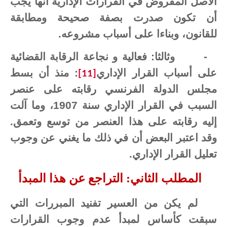
الأصل المفروض في القرارات الإدارية أنها يجب
أن تكون صدرت بصفة صحيحة ومطابقة
للقانون، وبناءا على أسباب مشروعه.
-
وثالثا: فعالية و نجاعة الرقابة القضائية
على أسباب القرار الإداري
: منذ أن بسط
[11]
مجلس الدولة الفرنسي رقابته على عنصر
السبب في القرار الإداري سنة 1907، وما آلت
إليه رقابته على هذا العنصر من توسع وتعمق.
وقد اعتبر البعض أن في ذلك ما يغني عن وجوب
تعليل القرار الإداري.
المطلب الثاني: التراجع عن هذا المبدأ
لم يكن من العسير تفنيد المبررات التي
سبقت كأساس لمبدأ عدم وجوب القرارات