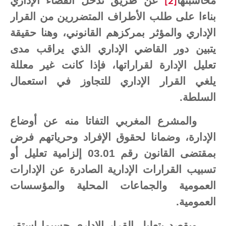
محاسبتها
عن طريق تدخل القضاء الإداري
[2]
بناءا على طلب الأطراف المتضررين من القرار
الإداري والمؤثر بمركزهم القانوني، وهنا حقيقة
يتبين دور القاضي الإداري الذي يراقب مدى
تعليل الإدارة لقراراتها، فإذا كانت غير معللة
يلغي القرار الإداري للتجاوز في استعمال
السلطة.
والمشرع المغربي التفاتا منه عن أوضاع
الإدارة، وضمانا لحقوق الإفراد وحرياتهم فرض
بمقتضى القانون رقم 03.01 إلزامية تعليل أو
تسبيب القرارات الإدارية الصادرة عن الإدارات
العمومية والجماعات المحلية والمؤسسات
العمومية.
ويقصد بتعليل القرار الإداري حسبما استقر