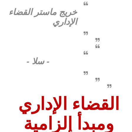
خريج ماستر القضاء
الإداري
- سلا -
القضاء الإداري
ومبدأ إلزامية