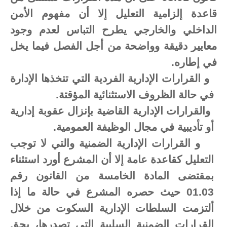
قاعدة إلزامية التعليل إلا أن مفهوم الأمن
الداخلي والخارجي يطرح التباس لعدم وجود
معايير دقيقة وواضحة من أجل الفصل فيما يخل
في إطاره.
-
و القرارات الإدارية الفردية التي تتخذها الإدارة
في حالة الظروف الاستثنائية المؤقتة.
-
والقرارات الإدارية القاضية بإنزال عقوبة إدارية
أو تأديبية في مجال الوظيفة العمومية.
-
و القرارات الإدارية الضمنية والتي لا توجب
التعليل كقاعدة عامة إلا أن المشرع أورد استثناء
بمقتضى المادة الخامسة من القانون رقم
01.03 حيث حصره المشرع في حالة ما إذا
ألتزمت
السلطات
الإدارية
السكوت
من خلال
القرارات
الضمنية
السلبية
التي تصدرها،
يحق