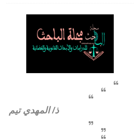
ذ/ المهدي تيم