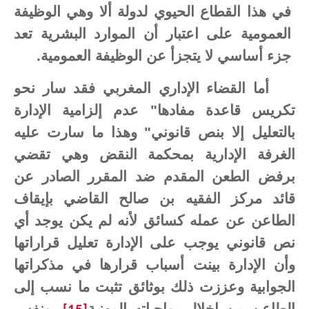
في هذا القطاع الحيوي لدولة ألا وهي الوظيفة
العمومية على اعتبار أن الموارد البشرية تعد
جزء أساسي لا يتجزأ عن الوظيفة العمومية.
أما القضاء الإداري المغربي فقد سار نحو
تكريس قاعدة مفادها" عدم إلزامية الإدارة
بالتعليل إلا بنص قانوني" وهذا ما سارت عليه
الغرفة الإدارية بمحكمة النقض وهي تقضي
برفض الطعن المقدم ضد المقرر الصادر عن
قائد مركز الفقيه بن صالح القاضي بإيقاف
الطاعن عن عمله كسائق لأنه لم يكن يوجد أي
نص قانوني يوجب على الإدارة تعليل قراراتها
وأن الإدارة بينت أسباب قرارها في مذكراتها
الجوابية وعززت ذلك بوثائق تثبت ما نسب إلى
الطاعن من إخلال بواجباته المهنية
، ونفس