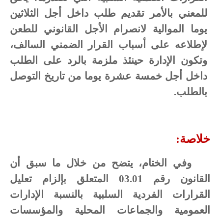
للمعني
بالأمر
تقديم
طلب
داخل
أجل
الثلاثين
يوما
الموالية
لانصرام الأجل
القانوني
للطعن
لإطلاعه
على
أسباب
القرار
الضمني
السالف،
وتكون
الإدارة
حينئذ ملزمة
بالرد
على
الطلب
داخل
أجل
خمسة
عشرة
يوما
من
تاريخ
التوصل
بالطلب
.
خلاصة:
وفي الختام، يتضح من خلال ما سبق أن
القانون رقم 03.01 المتعلق بإلزام تعليل
القرارات الفردية السلبية بالنسبة الإدارات
العمومية والجماعات المحلية والمؤسسات