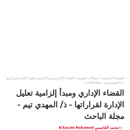
الصفحة الرئيسية
مقالات قانونية
القضاء الإداري ومبدأ إلزامية تعليل الإدارة لقراراتها
- ذ/ المهدي تيم - مجلة الباحث
القضاء الإداري ومبدأ إلزامية تعليل
الإدارة لقراراتها - ذ/ المهدي تيم -
مجلة الباحث
by
محمد القاسمي Al kacimi Mohamed