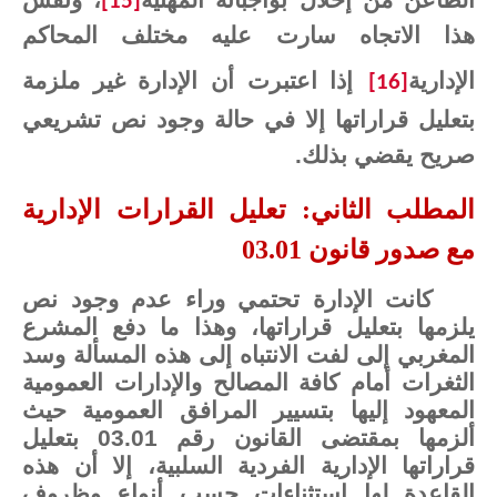
[15]
هذا الاتجاه سارت عليه مختلف المحاكم
الإدارية
إذا اعتبرت أن الإدارة غير ملزمة
[16]
بتعليل قراراتها إلا في حالة وجود نص تشريعي
صريح يقضي بذلك.
المطلب الثاني: تعليل القرارات الإدارية
مع صدور قانون 03.01
كانت الإدارة تحتمي وراء عدم وجود نص
يلزمها بتعليل قراراتها، وهذا ما دفع المشرع
المغربي إلى لفت الانتباه إلى هذه المسألة وسد
الثغرات أمام كافة المصالح والإدارات العمومية
المعهود إليها بتسيير المرافق العمومية حيث
ألزمها بمقتضى القانون رقم 03.01 بتعليل
قراراتها الإدارية الفردية السلبية، إلا أن هذه
القاعدة لها استثناءات حسب أنواع وظروف