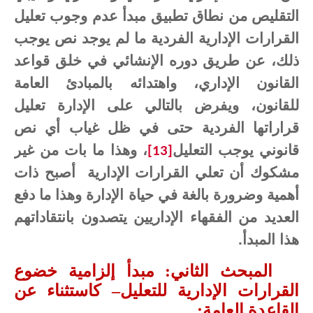
التقليص من نطاق تطبيق مبدأ عدم وجوب تعليل
القرارات الإدارية الفردية ما لم يوجد نص يوجب
ذلك، عن طريق دوره الإنشائي في خلق قواعد
القانون الإداري، واهتدائه بالمبادئ العامة
للقانون، ويفرض بالتالي على الإدارة تعليل
قراراتها الفردية حتى في ظل غياب أي نص
قانوني يوجب التعليل
، وهذا ما بات من غير
[13]
مشكوك أن تعلي القرارات الإدارية
أصبح ذات
أهمية وضرورة بالغة في حياة الإدارة وهذا ما دفع
العديد من الفقهاء الإداريين يتصدون بانتقاداتهم
هذا المبدأ.
المبحث الثاني: مبدأ إلزامية خضوع
القرارات الإدارية للتعليل– كاستثناء عن
القاعدة العامة: