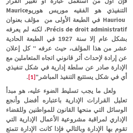
فإن أول من استعمل عبارة أو تعبير القرار
Maurice
التنفيذي هو الفقيه موريس هوريو
Hauriou
في الطبعة الأولى من
مؤلف بعنوان
Précis de droit administratif
، لكنه لم يعرفه
بشكل عام إلا سنة 1927 في الطبعة الحادية
عشر من هذا المؤلف، حيث عرفه '' كل إعلان
عن إرادة لإحداث أثر قانوني اتجاه المتعاملين مع
الإدارة صادر عن سلطة إدارية في شكل تنفيذي
أي في شكل يستتبع التنفيذ المباشر"
.
[1]
ولعل ما يجب تسليط الضوء عليه، هو مبدأ
تعليل القرارات الإدارية باعتباره أفضل وأنجع
الوسائل التي منحها القانون للمواطنين وللقضاء
الإداري لمراقبة مشروعية الأعمال الإدارية التي
تقوم بها الإدارة وبالتالي فإذا كانت الإدارة تتمتع