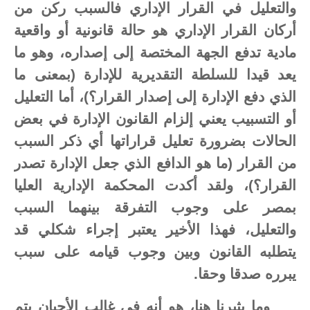
والتعليل في القرار الإداري فالسبب ركن من
أركان القرار الإداري هو حالة قانونية أو واقعية
مادية تدفع الجهة المختصة إلى إصداره، وهو ما
يعد قيدا للسلطة التقديرية للإدارة (بمعنى ما
الذي دفع الإدارة إلى إصدار القرار؟)، أما التعليل
أو التسبيب يعني إلزام القانون الإدارة في بعض
الحالات بضرورة تعليل قراراتها أي ذكر السبب
من القرار (ما هو الدافع الذي جعل الإدارة تصدر
القرار؟)، ولقد أكدت المحكمة الإدارية العليا
بمصر على وجوب التفرقة بينهما السبب
والتعليل، فهذا الأخير يعتبر إجراء شكلي قد
يتطلبه القانون وبين وجوب قيامه على سبب
يبرره صدقا وحقا.
وما يثيرنا هنا، هو أنه في غالب الأحيان يتم