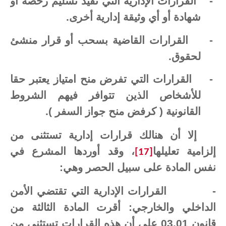
-
القرارات الإدارية التي تقيد تسليم رخصة أو
شهادة أو أي وثيقة إدارية أخرى.
-
القرارات القاضية بسحب أو قرار منشئ
لحقوق.
-
القرارات التي تفرض منح امتياز يعتبر حقا
للأشخاص الذين تتوافر فيهم الشروط
القانونية ( كرفض منح جواز السفر ).
إلا أن هنالك قرارات إدارية تستثنى من
إلزامية تعليلها
، وقد أوردها المشرع في
[17]
نفس المادة على سبيل الحصر وهي:
-
القرارات الإدارية التي تقتضي الأمن
الداخلي والخارجي: أقرت المادة الثالثة من
قانون 03.01 على أن هذه القرارات تستثنى من