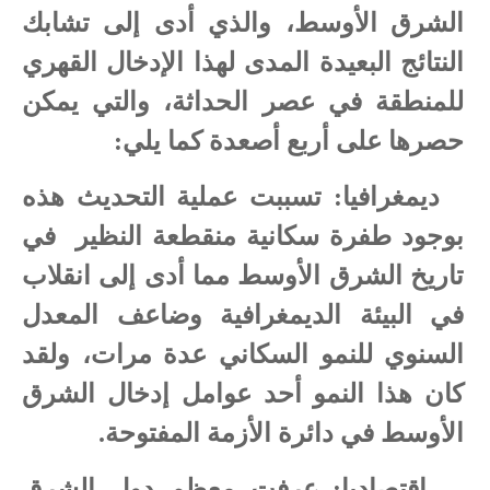
الشرق الأوسط، والذي أدى إلى تشابك
النتائج البعيدة المدى لهذا الإدخال القهري
للمنطقة في عصر الحداثة، والتي يمكن
حصرها على أربع أصعدة كما يلي:
1
ديمغرافيا: تسببت عملية التحديث هذه
بوجود طفرة سكانية منقطعة النظير
في
تاريخ الشرق الأوسط مما أدى إلى انقلاب
في البيئة الديمغرافية وضاعف المعدل
السنوي للنمو السكاني عدة مرات، ولقد
كان هذا النمو أحد عوامل إدخال الشرق
الأوسط في دائرة الأزمة المفتوحة.
2
اقتصاديا: عرفت معظم دول الشرق