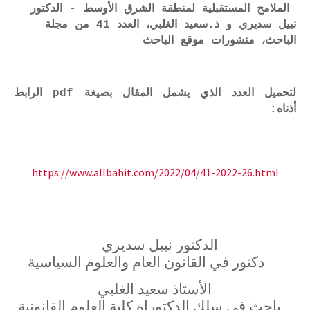
الملامح المستقبلية لمنطقة الشرق الأوسط - الدكتور
نبيل سديري و ذ.سعيد الغلبي، العدد 41 من مجلة
الباحث، منشورات موقع الباحث
لتحميل العدد الذي يشمل المقال بصيغة pdf الرابط
أذناه:
https://www.allbahit.com/2022/04/41-2022-26.html
الدكتور
نبيل سديري
دكتور في القانون العام والعلوم السياسية
الأستاذ سعيد الغلبي
باحث في سلك الدكتوراه كلية العلوم القانونية