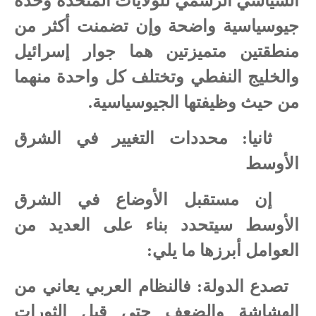
السياسي الرسمي للولايات المتحدة وحدة
جيوسياسية واضحة وإن تضمنت أكثر من
منطقتين متميزتين هما جوار إسرائيل
والخليج النفطي وتختلف كل واحدة منهما
من حيث وظيفتها الجيوسياسية.
ثانيا: محددات التغيير في الشرق
الأوسط
إن مستقبل الأوضاع في الشرق
الأوسط سيتحدد بناء على العديد من
العوامل أبرزها ما يلي:
1
تصدع الدولة: فالنظام العربي يعاني من
الهشاشة والضعف حتى قبل الثورات