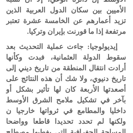
الأميين بين سكان الدول العربية الذين
تزيد أعمارهم عن الخامسة عشرة تعتبر
مرتفعة إذا ما قورنت بإيران وتركيا.
4
إيديولوجيا: جاءت عملية التحديث بعد
سقوط الدولة العثمانية، فبدت وكأنها
أرادت انتقال المنطقة من تاريخ ديني إلى
تاريخ دنيوي، ولا شك أن هذه النتائج على
أصعدتها الأربعة كان لها تأثير بشكل أو
بآخر في تشكيل ملامح الشرق الأوسط
داخليا والمطامع في ثرواتها خارجيا ن
ولكنها لم تحدد تحديدا قاطعا وواضحا
المساحة الجغرافية التي يغطيها مصطلح