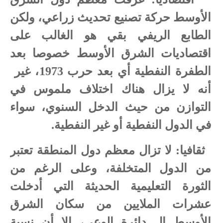
الأوسط حركة تصنيع تحديث زراعي، ولكن
الطابع الريفي بقي هو الغالب على
اقتصاديات الشرق الأوسط خصوصا بعد
الطفرة النفطية أي بعد حرب 1973، غير
أنه لا يزال هناك اختلاف ملموس في
التوازن من حيث الدخل السنوي، سواء
في الدول النفطية أو غير النفطية.
3
ثقافيا: لا تزال معظم دول المنطقة تعتبر
من الدول المتخلفة، وعلى الرغم من
الثورة التعليمية الحديثة التي أدخلت
عشرات الملايين من سكان الشرق
الأوسط إل دائرة الوعي، إلا أن نسبة