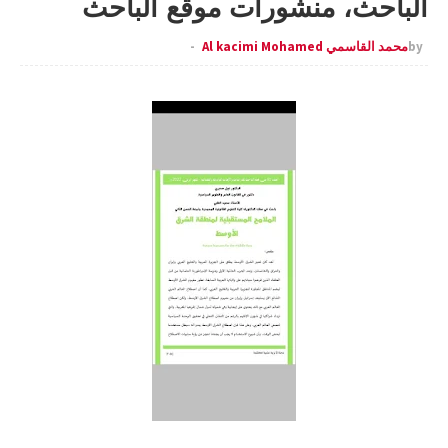
الباحث، منشورات موقع الباحث
by
محمد القاسمي Al kacimi Mohamed