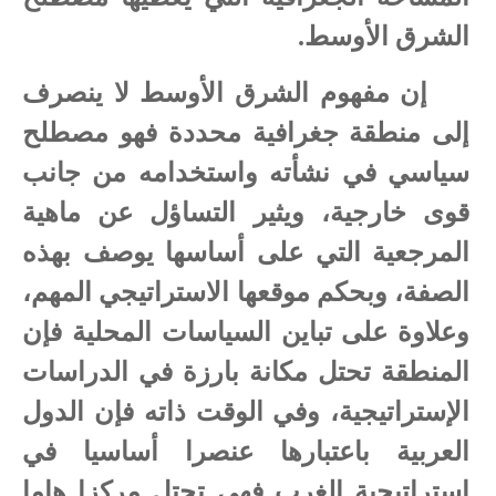
الشرق الأوسط.
إن مفهوم الشرق الأوسط لا ينصرف
إلى منطقة جغرافية محددة فهو مصطلح
سياسي في نشأته واستخدامه من جانب
قوى خارجية، ويثير التساؤل عن ماهية
المرجعية التي على أساسها يوصف بهذه
الصفة، وبحكم موقعها الاستراتيجي المهم،
وعلاوة على تباين السياسات المحلية فإن
المنطقة تحتل مكانة بارزة في الدراسات
الإستراتيجية، وفي الوقت ذاته فإن الدول
العربية باعتبارها عنصرا أساسيا في
إستراتيجية الغرب فهي تحتل مركزا هاما