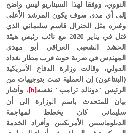
النووي، ووفقا لهذا السيناريو ليس واضح
إلى أي مدى سوف يكون المرشد الأعلى
وغيره مثل الجنرال قاسم سليماني الذي
قتل في يناير 2020 مع نائب رئيس هيئة
الحشد الشعبي العراقي أبو مهدي
المهندس في ضربة جوية قرب مطار بغداد
الدولي، وقالت وزارة الدفاع الأمريكية
(البنتاغون) إن العملية تمت بتوجيهات من
الرئيس "دونالد ترامب" نفسه
[6]
، وأشار
بيان للمتحدث باسم الوزارة إلى أن
سليماني كان يخطط لمهاجمة
الدبلوماسيين الأمريكيين وأفراد الخدمة