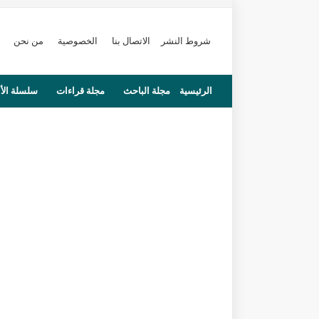
شروط النشر
الاتصال بنا
الخصوصية
من نحن
الرئيسية
مجلة الباحث
مجلة قراءات
سلسلة الأ
محاضرات
مستجدات