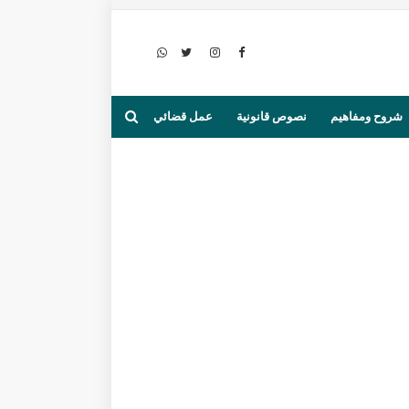
شروح ومفاهيم
نصوص قانونية
عمل قضائي