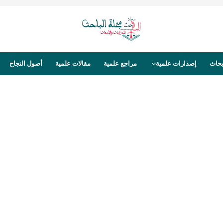
بحاث
إصدارات علمية
مراجع علمية
مقالات علمية
أصول النجاح