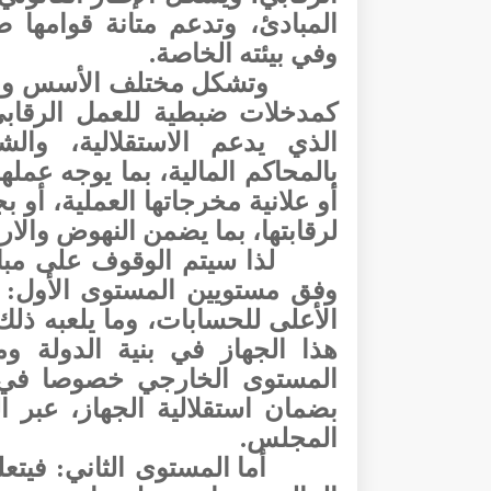
المبادئ، وتدعم متانة قوامها ض
وفي بيئته الخاصة.
وتشكل مختلف الأسس والم
كمدخلات ضبطية للعمل الرقاب
الذي يدعم الاستقلالية، والش
بالمحاكم المالية، بما يوجه عمل
أو علانية مخرجاتها العملية، أو 
لرقابتها، بما يضمن النهوض والار
لذا سيتم الوقوف على مب
وفق مستويين المستوى الأول: 
الأعلى للحسابات، وما يلعبه ذل
هذا الجهاز في بنية الدولة 
المستوى الخارجي خصوصا في عل
بضمان استقلالية الجهاز، عبر ا
المجلس.
أما المستوى الثاني: فيتع