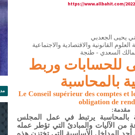
https://www.allbahit.com/2022
ني يحيى الجعدبي
لعلوم القانونية والاقتصادية والاجتماعية
لمالك السعدي
- طنجة
ى للحسابات وربط
ة بالمحاسبة
مدي
Le Conseil supérieur des comptes et le
الر
obligation de ren
مقدمة:
ة بالمحاسبة يرتبط في عمل المجلس
 من الآليات والمبادئ التي تؤطر عمله
 أحد المداخل الأساسية التي تختزن هذه