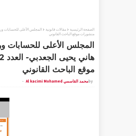
الصفحة الرئيسية
مقالات قانونية
منشورات موقع الباحث القانوني
المجلس الأعلى للحسابات ورب
موقع الباحث القانوني
by
محمد القاسمي Al kacimi Mohamed