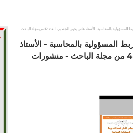
المجلس الأعلى للحسابات وربط المسؤولية بالمحاسبة - الأستاذ هاني يحيى الجعدبي- العدد 42 من مجلة الباحث -
ط المسؤولية بالمحاسبة - الأستاذ
هاني يحيى الجعدبي- العدد 42 من مجلة الباحث - منشورات