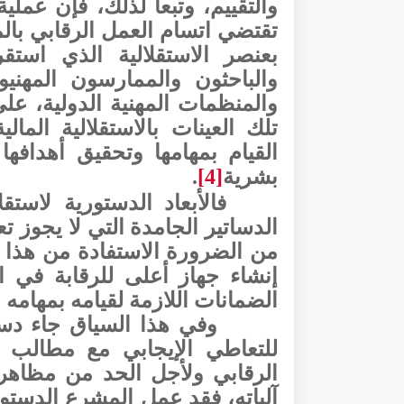
والتقييم، وتبعا لذلك، فإن عملي
تقتضي اتسام العمل الرقابي بال
بعنصر الاستقلالية الذي استقر
والباحثون والممارسون المهنيو
والمنظمات المهنية الدولية، على
تلك العينات بالاستقلالية المال
القيام بمهامها وتحقيق أهدافه
بشرية
[4]
.
فالأبعاد الدستورية لاستق
الدساتير الجامدة التي لا يجوز تع
من الضرورة الاستفادة من هذا 
إنشاء جهاز أعلى للرقابة في ا
الضمانات اللازمة لقيامه بمهامه
للتعاطي الإيجابي مع مطالب م
الرقابي ولأجل الحد من مظاهر 