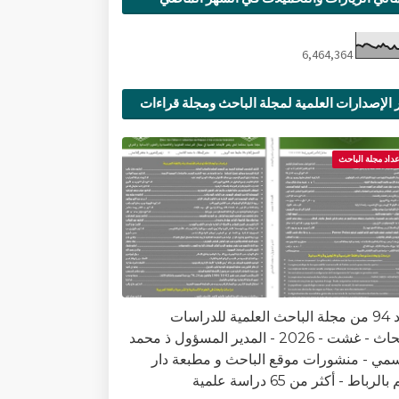
6,464,364
 الإصدارات العلمية لمجلة الباحث ومجلة قراءات
ية
عداد مجلة الباحث
العدد 94 من مجلة الباحث العلمية للدراسات
والأبحاث - غشت - 2026 - المدير المسؤول ذ محمد
سمي - منشورات موقع الباحث و مطبعة دار
الرباط - أكثر من 65 دراسة علمية