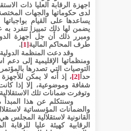
اجهزة الرقابة العليا ذات الا
لدى حكوماتها والجهات المختصة،
يساعدها على القيام بواجباته
يضمن لها ذلك تمييزا تتفرد به ع
ومبرر ذلك أن جل أجهزة الدول
طرف المحاكم المالية
[1]
.
وقد دعت المنظمة الدولية لل
ومنظماتها الإقليمية إلى دعم است
التوصيات التي تصدرها بالمؤتمر
حدا
[2]
، إذ أنه لا يمكن للأجهزة
شفافة وموضوعية، إلا إذا كانت
وتوفرت ضمانات تلك الاستقلالية
وسنتكلم عن هذا المبدأ م
والضمانات المؤسساتية لاستقلا
القانونية لاستقلالية المجلس هي
الرقابية كهيئة عليا للرقابة ا