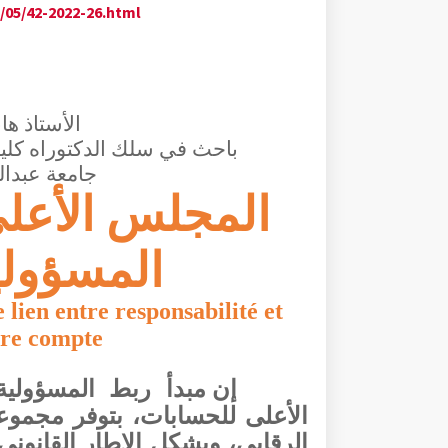
/05/42-2022-26.html
الأستاذ
ها
باحث في سلك الدكتوراه كلية ا
جامعة عبدا
المجلس الأعل
المسؤولي
 lien entre responsabilité et
dre compte
إن مبدأ ربط المسؤولي
الأعلى للحسابات، بتوفر مجموعة
الرقابي، ويشكل الإطار القانوني