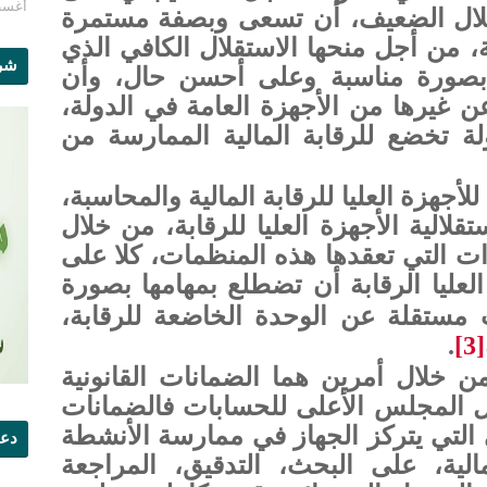
أغسطس 1
ستقلال الضعيف، أن تسعى وبصفة مستمرة
 من أجل منحها الاستقلال الكافي الذي
شرو
ا بصورة مناسبة وعلى أحسن حال، وأن
ن غيرها من الأجهزة العامة في الدولة،
ة تخضع للرقابة المالية الممارسة من
أجهزة العليا للرقابة المالية والمحاسبة،
قلالية الأجهزة العليا للرقابة، من خلال
ات التي تعقدها هذه المنظمات، كلا على
 العليا الرقابة أن تضطلع بمهامها بصورة
 مستقلة عن الوحدة الخاضعة للرقابة،
.
[3]
ن خلال أمرين هما الضمانات القانونية
ل المجلس الأعلى للحسابات فالضمانات
 التي يتركز الجهاز في ممارسة الأنشطة
دعو
لمالية، على البحث، التدقيق، المراجعة