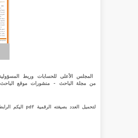
من مجلة الباحث - منشورات موقع الباحث ا
لتحميل العدد بصيغته الرقمية pdf اليكم الرابط أذناه: