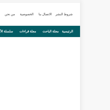
شروط النشر
الاتصال بنا
الخصوصية
من نحن
الرئيسية
مجلة الباحث
مجلة قراءات
سلسلة الأ
محاضرات
مستجدات