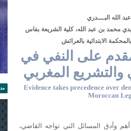
بد الله البــــدري
ي محمد بن عبد الله، كلية الشريعة بفاس
لمحكمة الابتدائية بالعرائش
مقدم على النفي في
والتشريع المغربي
Evidence takes precedence over den
مدي
Moroccan Legi
الر
أهم وأدق المسائل التي تواجه القاضي،