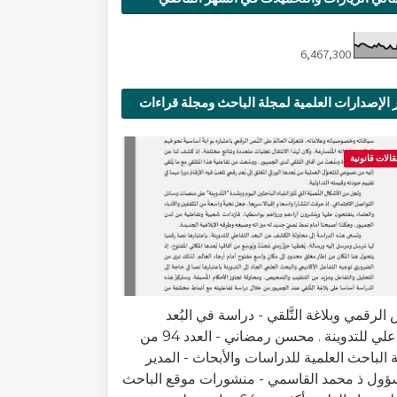
6,467,300
 الإصدارات العلمية لمجلة الباحث ومجلة قراءات
ية
قالات قانونية
الرقمي وبلاغة التَّلقي - دراسة في البُعد
التفاعلي للتدوينة . محسن رمضاني - العدد 94 من
 الباحث العلمية للدراسات والأبحاث - المدير
ؤول ذ محمد القاسمي - منشورات موقع الباحث