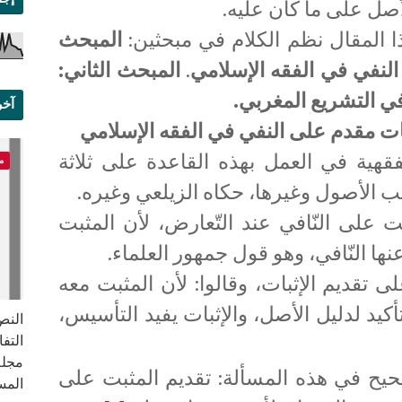
لأصل على ما كان عليه.
 المقال نظم الكلام في مبحثين:
المبحث
النفي في الفقه الإسلامي
.
المبحث الثاني:
ي التشريع المغربي.
آخر
بات مقدم على النفي في الفقه الإسلامي
علم
قهية في العمل بهذه القاعدة على ثلاثة
م
 الأصول وغيرها، حكاه الزيلعي وغيره.
ت على النّافي عند التّعارض، لأن المثبت
ها النّافي، وهو قول جمهور العلماء.
لى تقديم الإثبات، وقالوا: لأن المثبت معه
تأكيد لدليل الأصل، والإثبات يفيد التأسيس،
النص 
مجلة
حيح في هذه المسألة: تقديم المثبت على
المس