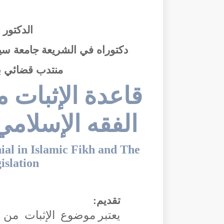
الدكتور ع
دكتوراه في الشريعة
جامعة سيد
منتدب قضائي با
قاعدة الإثبات 
الفقه الإسلامي
ial in Islamic Fikh and The
slation
تقديم:
يعتبر موضوع الإثبات من 