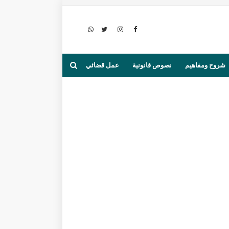
شروح ومفاهيم
نصوص قانونية
عمل قضائي