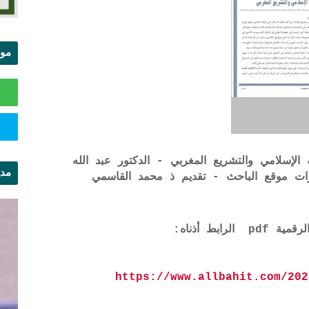
موا
الس
لإسلامي والتشريع المغربي - الدكتور عبد الله
مدي
ال
ابط أذناه:
https://www.allbahit.com/202