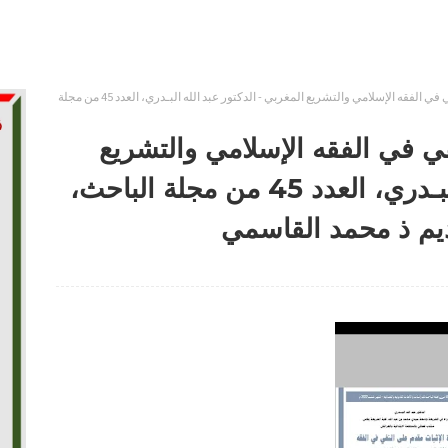
قاعدة الإثبات مقدم على النفي في الفقه الإسلامي والتشريع المغربي - الدكتور عبد الله البـدري، العدد 45 من مجلة
في في الفقه الإسلامي والتشريع
المغربي - الدكتور عبد الله البـدري، العدد 45 من مجلة الباحث،
يم ذ محمد القاسمي