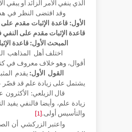
الذي ينفي الأمر الزائد أو يبقي ا
وقد اقتضى النظر في هذا
الأول:
قاعدة الإثبات مقدم على 
قاعدة الإثبات مقدم على النفي ف
المبحث الأول: قاعدة الإث
اختلف أهل المذاهب الف
أقوال، وهو خلاف معروف في كتب
القول الأول:
يقدم المثب
يشتمل على زيادة علم قد قصّر عن
قال الزيلعي: الأكثرون ع
زيادة علم، وأيضا فالنفي يفيد ال
والتأسيس أولى.
[1]
واعتبر الزركشي أن الص