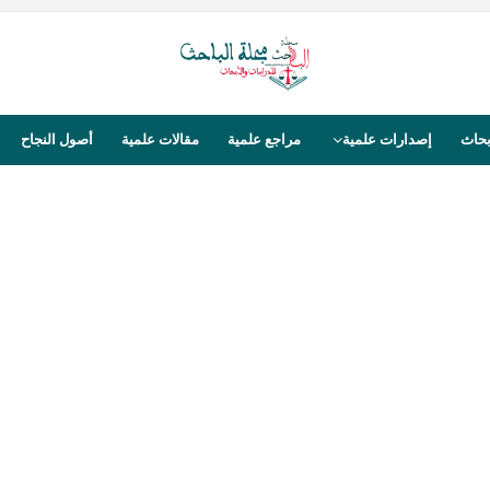
بحاث
إصدارات علمية
مراجع علمية
مقالات علمية
أصول النجاح