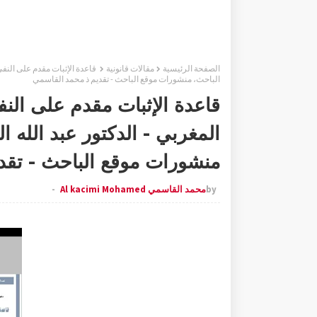
الصفحة الرئيسية
مقالات قانونية
الباحث، منشورات موقع الباحث - تقديم ذ محمد القاسمي
قاعدة الإثبات مقدم على الن
منشورات موقع الباحث - تقد
by
محمد القاسمي Al kacimi Mohamed