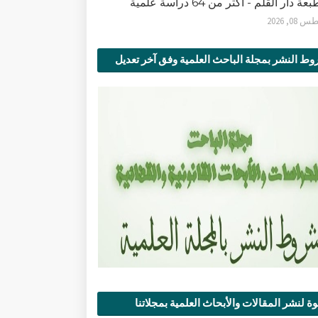
ة دار القلم - أكثر من 64 دراسة علمية
0, 2026
ط النشر بمجلة الباحث العلمية وفق آخر تعديل
ة لنشر المقالات والأبحاث العلمية بمجلاتنا