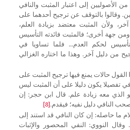
من الأصوليين إلى اعتبار المثبت والنافي
ن. وقالوا بالتوقف عن ترجيح أحدهما على
خر، ولأن المثبت معتضد بزيادة العلم،
 ومن جهة أخرى؛ فالمثبت فائدته التأسيس
لتأسيس لحكم العدم... فلما تساويا في
ح من دليل آخر. وهذا ما اختاره الغزالي
لقول حالات يمنع فيها ترجيح المثبت على
في تفصيلا يكون دليلا على أن المثبت ليس
و الذي معه زيادة علم. قال ابن حجر: إن
صحب النافي دليل نفيه؛ فيقدم.
[8]
ام ما حاصله: إن كان النافي قد استند إلى
وقال النووي: النفي المحصور والإثبات