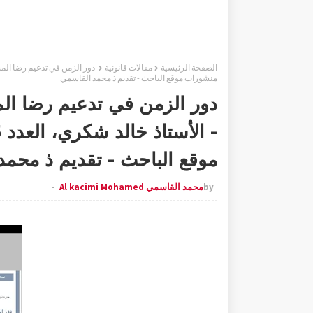
الصفحة الرئيسية
مقالات قانونية
منشورات موقع الباحث - تقديم ذ محمد القاسمي
دور الزمن في تدعيم رضا ال
موقع الباحث - تقديم ذ محم
by
محمد القاسمي Al kacimi Mohamed