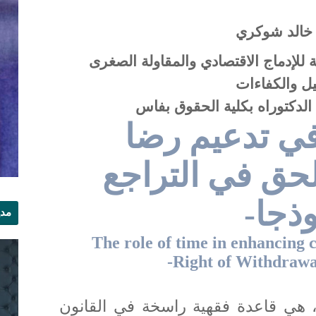
 خالد شوكري
 للإدماج الاقتصادي والمقاولة الصغرى
ل والكفاءات
دكتوراه بكلية الحقوق بفاس
في تدعيم رضا
حق في التراجع
ذجا-
مدي
الر
The role of time in enhancing 
-
Right of Withdrawa
 هي قاعدة فقهية راسخة في القانون