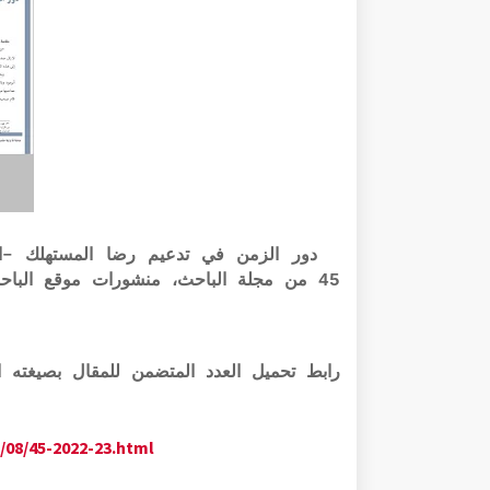
دور الزمن في تدعيم رضا المستهلك –الحق
45 من مجلة الباحث، منشورات موقع الباحث - تقديم ذ محمد القاسمي
رابط تحميل العدد المتضمن للمقال بصيغته الرقمية pdf الر
/08/45-2022-23.html