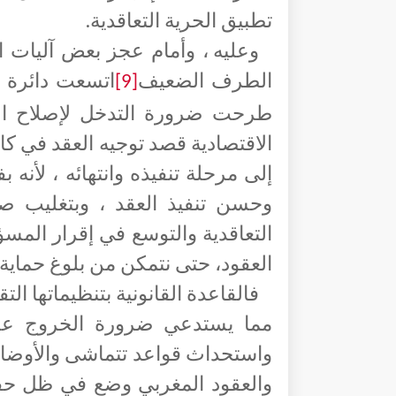
تطبيق الحرية التعاقدية.
وعليه ، وأمام عجز بعض آليات ا
الطرف الضعيف
اتسعت دائرة ا
[9]
طرحت ضرورة التدخل لإصلاح الن
الاقتصادية قصد توجيه العقد في كاف
إلى مرحلة تنفيذه وانتهائه ، لأنه
وحسن تنفيذ العقد ، وبتغليب صفة
التعاقدية والتوسع في إقرار المسؤ
العقود، حتى نتمكن من بلوغ حماية
فالقاعدة القانونية بتنظيماتها ال
مما يستدعي ضرورة الخروج عن ال
واستحداث قواعد تتماشى والأوضاع 
والعقود المغربي وضع في ظل حقبة