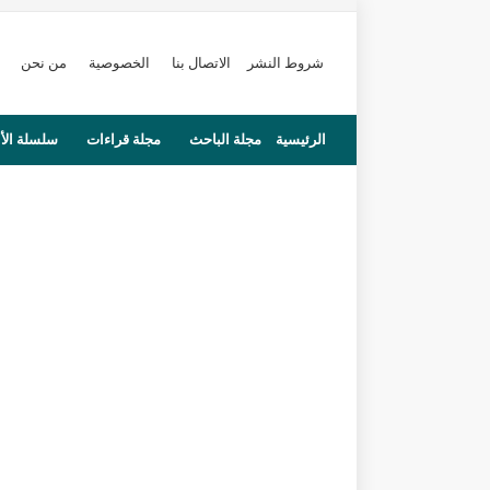
شروط النشر
الاتصال بنا
الخصوصية
من نحن
الرئيسية
مجلة الباحث
مجلة قراءات
سلسلة الأ
محاضرات
مستجدات