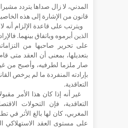
المدني، لا زال صداها يتردد مشيرا إ
قانون من الإشارة إلى هذه الخاصي
ويترتب على قاعدة الإلزام أنه لا 
الذين أبرموه وباتفاق بينهما. فالإرا
على تحرير صاحبها من التزاماته
بتعديلها، بمعنى أن العقد متى قا
صار ملزما لطرفيه، وأصبح من غير ا
بإرادته المنفردة ما لم يرخص القانو
التعاقدية.
غير أنه إذا كان هذا الأمر مقب
التعاقدية، فإن التحولات الاقتص
المغربي، كان لها بالغ الأثر
في تطو
على مستوى العقد الاستهلاكي ال