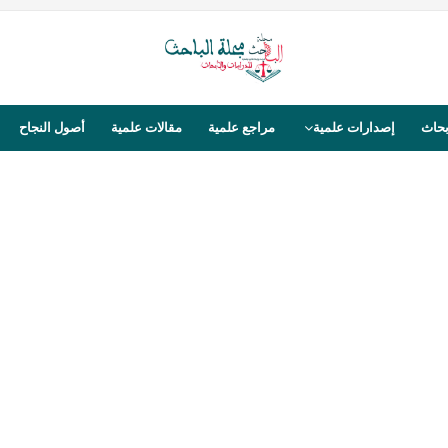
بحاث
إصدارات علمية
مراجع علمية
مقالات علمية
أصول النجاح