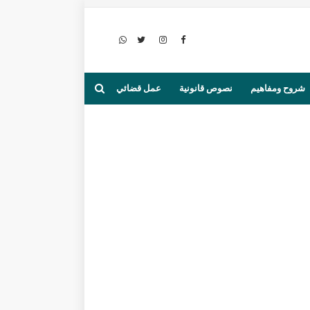
شروح ومفاهيم
نصوص قانونية
عمل قضائي