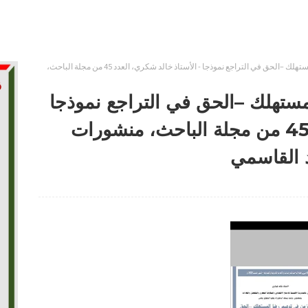
دور الزمن في تدعيم رضا المستهلك –الحق في التراجع نموذجا - الأستاذ خالد شكري، العدد 45 من مجلة الباحث،
مستهلك –الحق في التراجع نموذجا
- الأستاذ خالد شكري، العدد 45 من مجلة الباحث، منشورات
د القاسمي