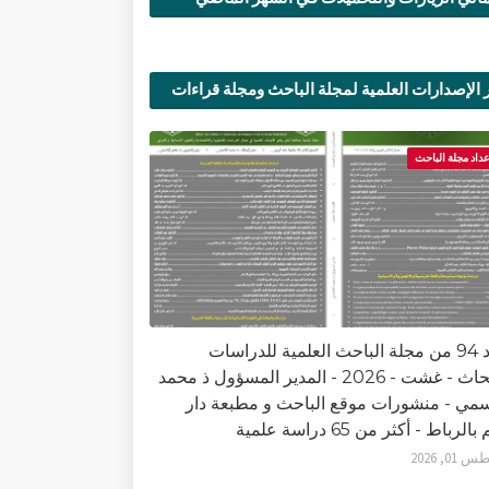
 الإصدارات العلمية لمجلة الباحث ومجلة قراءات
ية
عداد مجلة الباحث
العدد 94 من مجلة الباحث العلمية للدراسات
والأبحاث - غشت - 2026 - المدير المسؤول ذ محمد
سمي - منشورات موقع الباحث و مطبعة دار
الرباط - أكثر من 65 دراسة علمية
0, 2026