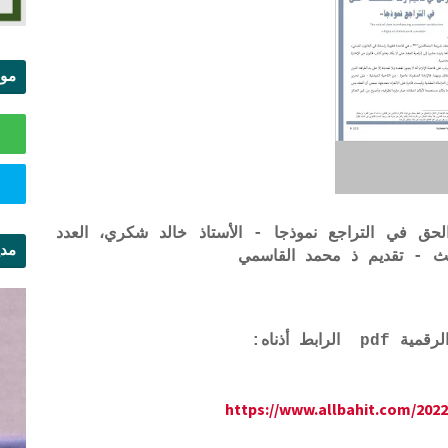
موا
الس
 في التراجع نموذجا - الأستاذ خالد شكري، العدد
مدي
ال
ابط أذناه:
https://www.allbahit.com/2022