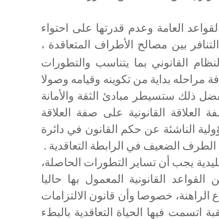
لقواعد العامة وعدم قدرتها على احتواء
لتنافر بين مصالح الأطراف المتعاقدة ،
ظام القانوني بما يتناسب والتطورات
ة مراحله بداية من تكوينه وقيامه وصولا
 بفضل ذلك ستسيطر مبادئ الثقة والأمانة
 العلاقة القانونية على صفة العلاقة
ولية الناشئة عن حكم القانون في دائرة
 الطرف الضعيف في الرابطة التعاقدية .
تقليدية يجب أن تساير التطورات الحاصلة،
قواعد القانونية المعمول بها حاليا
الراهنة، خصوصا وأن قانون الالتزامات
 اتسمت فيها الحياة التعاقدية بالبطء