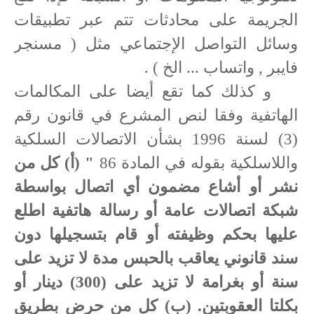
الجريمة على محادثات تتم عبر تطبيقات
وسائل التواصل الإجتماعي مثل ( مسنجر
فايبر , واتساب ... الخ ) .
و كذلك كما تقع أيضا على المكالمات
الهاتفية وفقا لنص المشرع في قانون رقم
(3) لسنة 1996 بشأن الاتصالات السلكية
واللاسلكية بقوله في المادة 86
" (أ) كل من
نشر أو أشاع مضمون أي اتصال بواسطة
شبكة اتصالات عامة أو رسالة هاتفية اطلع
عليها بحكم وظيفته أو قام بتسجيلها دون
سند قانوني يعاقب بالحبس مدة لا تزيد على
سنة أو بغرامة لا تزيد على (300) دينار أو
بكلتا العقوبتين. (ب) كل من حرض بطريق