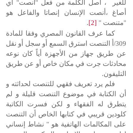
للغير
، أصل الكلمة من فعل "أنصت" أي
أصاغ ،أنصت الإنسان إنصاتا والفاعل هو
"متنصت "
[2]
.
كما عرف القانون المصري وفقا للمادة
309/أ التنصت استرق السمع أو سجل أو نقل
عن طريق جهاز من الأجهزة أياً كان نوعه
محادثات جرت في مكان خاص أو عن طريق
التليفون.
فلم يرد تعريف فقهي للتنصت لحداثته و
أن الكتابة في موضوع التنصت قليلة و لم
يتطرق له الفقهاء و لكن فسرت الكاتبة
كلودين قريبي في كتابها الخاص أن التنصت
على المكالمات الهاتفية هو " نشاط إنساني