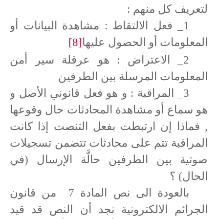
لتعريف كل منهم :
1_ فعل الالتقاط : مشاهدة البيانات أو
المعلومات أو الحصول عليها
[8]
2_ الاعتراض : هو عرقلة سير أمن
المعلومات المرسلة بين الطرفين
3_ المراقبة : و هو فعل قانوني الأصل و
هو سماع أو مشاهدة المحادثات حال وقوعها
, فماذا إن ارتبطت بفعل التنصت إذا كانت
المراقبة تتم على محادثات تتضمن تسجيلات
صوتية بين الطرفين حالَّة الإرسال (في
الحال) ؟
بالعودة الى نص المادة 7
من قانون
الجرائم الالكترونية نجد أن النص قد قيد