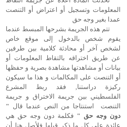
تحدثت المادة أعلاه عن جريمة التقاط
المعلومات وتسجيل أو اعتراض أو التنصت
عمدا بغير وجه حق
تتم هذه الجريمة بشرحها المبسط عندما
يقوم شخص بالدخول إلى موقع خاص
لشخص آخر أو محادثة كلامية بين طرفين
عن طريق اختراقه بالتقاط المعلومات أو
بيانات أو مشاهدتها مشاهدة بصرية و حفظها
أو التنصت على المكالمات و هذا ما سيكون
ركيزة دراستنا, فقد ربط المشرع
الفلسطيني بين جريمة الاختراق و جريمة
التنصت
استنتاجا من النص عندما قال
"
دون وجه حق "
فكلمة دون وجه حق هي
عائدة على كل ما ذكر قبلها فلأصل هنا أن