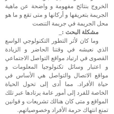
الخروج بنتائج مفهومة و واضحة عن ماهية
الجريمة بتعريفها و أركانها و متى تقع و ما هو
محل الجريمة في جريمة التنصت
مشكلة البحث :_
وما كان لأثر التطور التكنولوجي الواسع
الذي نعيشه في وقتنا الحاضر و الزيادة
القصوى في ارتياد مواقع التواصل الاجتماعي
و اعتبار وسائل تكنولوجيا المعلومات و
مواقع الاتصال والتواصل هي الأساس في
حياة الأفراد. مما أدى إلى تحول الحياة
الخاصة للفرد إلى أمور عامة يرتادها عبر تلك
المواقع و متى كان هنالك تشريعات و قوانين
تمنع انتهاك حرمة الأفراد وخصوصياتهم.