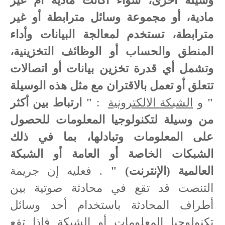
وسيلة أخرى، سواء أكانت مادية أم غير
مادية، أو مجموعة وسائل مترابطة أو غير
مترابطة، تستخدم لمعالجة البيانات وأداء
المنطق والحساب أو الوظائف التخزينية،
وتشمل أي قدرة تخزين بيانات أو اتصالات
تتعلق أو تعمل بالاقتران مع مثل هذه الوسيلة
"
و
الشبكة الالكترونية
:
" ارتباط بين أكثر
من وسيلة لتكنولوجيا المعلومات للحصول
على المعلومات وتبادلها، بما في ذلك
الشبكات الخاصة أو العامة أو الشبكة
العالمية (الإنترنت) "
. فعليه إن جريمة
التنصت قد تقع في محادثة صوتية بين
أطراف المحادثة باستخدام أحد وسائل
تكنولوجيا المعلومات أو الشبكة فإذا تقع