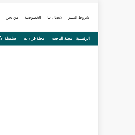
شروط النشر
الاتصال بنا
الخصوصية
من نحن
الرئيسية
مجلة الباحث
مجلة قراءات
سلسلة الأ
محاضرات
مستجدات