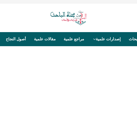
بحاث
إصدارات علمية
مراجع علمية
مقالات علمية
أصول النجاح