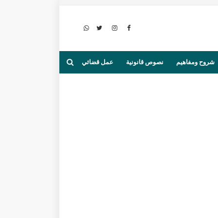
شروح ومفاهيم
نصوص قانونية
عمل قضائي