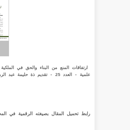
ارتفاقات المنع من البناء والحق في الملكي
علمية - العدد 25 - تقديم ذة حليمة عبد الرمى - منشورات موقع الباحث
رابط تحميل المقال بصيغته الرقمية في المجلة pdf أس