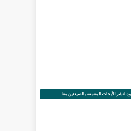
ة لنشر الأبحاث المعمقة بالصيغتين معا