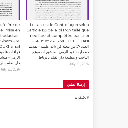
 à l'ère de
Les actes de Contrefaçon selon
lle : mise en
L’article 155 de la loi 17-97 telle que
 traducteur
modifiée et complétée par la loi
Siham – M.
31-05 et 23-13 MEHDI EDDIANI -
العدد 57 من مجلة قراءات علمية - تقديم
ذة حليمة عبد الرمى - منشورات موقع
قراءات علمية 
الباحث و مطبعة دار القلم بالرباط
الرمى - منشو
دار القلم بالر
July 21, 2026
July 21, 2026
إرسال تعليق
0 تعليقات