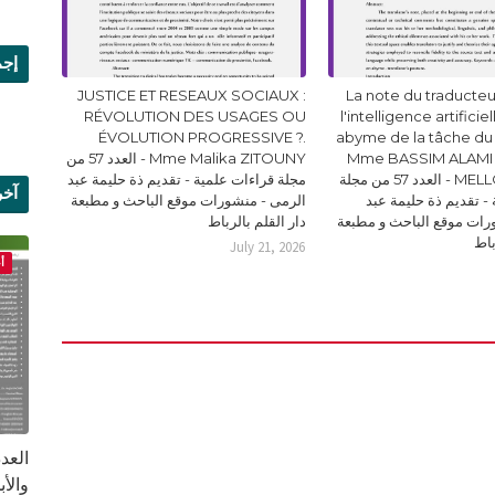
إجم
JUSTICE ET RESEAUX SOCIAUX :
La note du traducteur
RÉVOLUTION DES USAGES OU
l'intelligence artificie
ÉVOLUTION PROGRESSIVE ?.
abyme de la tâche du
Mme BASSIM ALAMI 
Mme Malika ZITOUNY - العدد 57 من
MELLOUKI Ismail - العدد 57 من مجلة
مجلة قراءات علمية - تقديم ذة حليمة عبد
آخر
- تقديم ذة حليمة عبد
الرمى - منشورات موقع الباحث و مطبعة
رات موقع الباحث و مطبعة
دار القلم بالرباط
علم
باط
July 21, 2026
أ