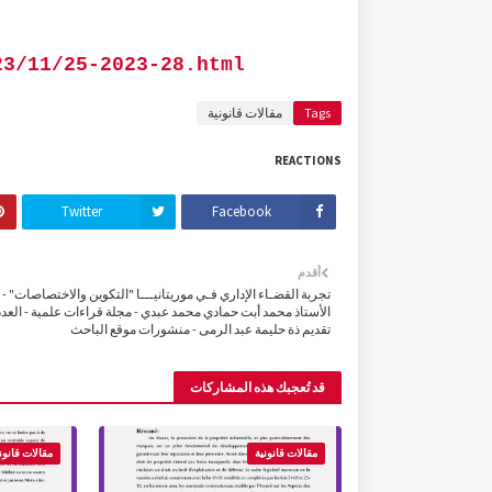
23/11/25-2023-28.html
Tags
مقالات قانونية
REACTIONS
Twitter
Facebook
أقدم
تجربة القضـاء الإداري فـي موريتانيـــا "التكوين والاختصاصات" -
تقديم ذة حليمة عبد الرمى - منشورات موقع الباحث
قد تُعجبك هذه المشاركات
مقالات قانونية
مقالات قانون