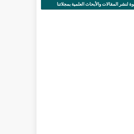
ة لنشر المقالات والأبحاث العلمية بمجلاتنا