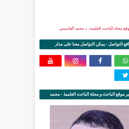
قع التواصل - يمكن التواصل معنا على مدار
اعة
ر موقع الباحث و مجلة الباحث العلمية - محمد
قاسمي