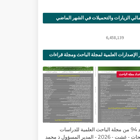
الي الزيارات والتحميلات في الشهر الماضي
6,458,139
 الإصدارات العلمية لمجلة الباحث ومجلة قراءات
ية
عداد مجلة الباحث
العدد 94 من مجلة الباحث العلمية للدراسات
والأبحاث - غشت - 2026 - المدير المسؤول ذ محمد