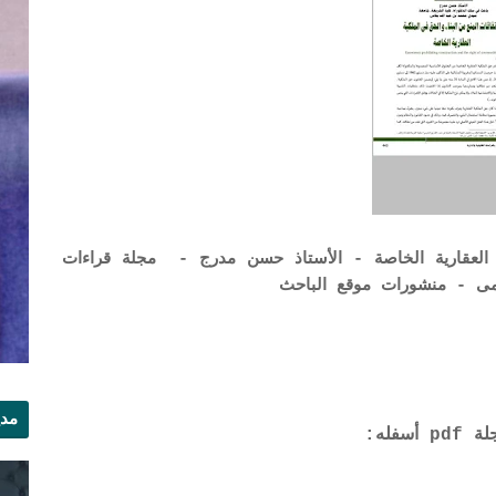
ة العقارية الخاصة - الأستاذ حسن مدرج - مجلة قراءات
مدي
فله:
الر