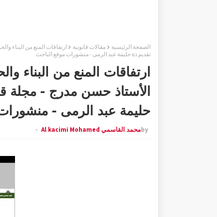
الصفحة الرئيسية
مقالات قانونية
تقديم ذة حليمة عبد الرمى - منشورات موقع الباحث
ارتفاقات المنع من البناء وال
حليمة عبد الرمى - منشورات
by
محمد القاسمي Al kacimi Mohamed