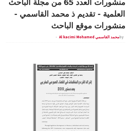
منشورات العدد 65 من مجلة الباحث
العلمية - تقديم ذ محمد القاسمي -
منشورات موقع الباحث
by
محمد القاسمي Al kacimi Mohamed