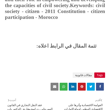
the capacities of civil society
.
Keywords: civil
society - citizen - 2011 Constitution - citizen
participation - Morocco
تتمة المقال في الرابط اعلاه:
Tags
مقالات قانونية
أقدم
أحدث
العولمة الاقتصادية وأثرها على
عقد النقل التجاري في القانون
الاقتصادي الوطني لدولة الإمارات
الموريتاني ـ دراسة مقارنة - الدكتور باب