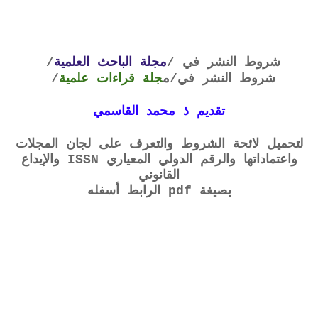
شروط النشر في /
مجلة الباحث العلمية
/
شروط النشر في
/م
جلة قراءات علمية
/
تقديم ذ محمد القاسمي
لتحميل لائحة الشروط والتعرف على لجان المجلات
واعتماداتها والرقم الدولي المعياري ISSN والإيداع
القانوني
بصيغة pdf الرابط أسفله