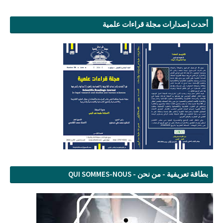
أحدث إصدارات مجلة قراءات علمية
بطاقة تعريفية - من نحن - QUI SOMMES-NOUS