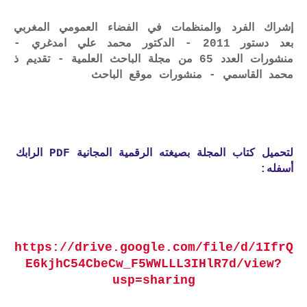
إشراك الفرد والمنظمات في الفضاء العمومي المغربي
بعد دستور 2011 - الدكتور محمد علي امدغري -
منشورات العدد 65 من مجلة الباحث العلمية - تقديم ذ
محمد القاسمي - منشورات موقع الباحث
لتحميل كتاب المجلة بصيغته الرقمية المجانية PDF الرابك
أسفله:
https://drive.google.com/file/d/1IfrQ
E6kjhC54CbeCw_F5WWLLL3IHlR7d/view?
usp=sharing