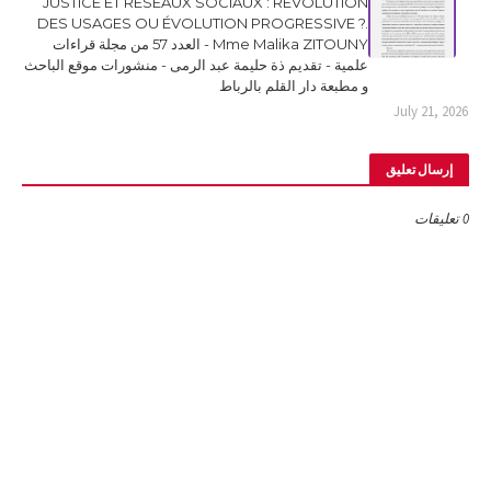
JUSTICE ET RESEAUX SOCIAUX : RÉVOLUTION
DES USAGES OU ÉVOLUTION PROGRESSIVE ?.
Mme Malika ZITOUNY - العدد 57 من مجلة قراءات
علمية - تقديم ذة حليمة عبد الرمى - منشورات موقع الباحث
و مطبعة دار القلم بالرباط
July 21, 2026
إرسال تعليق
0 تعليقات