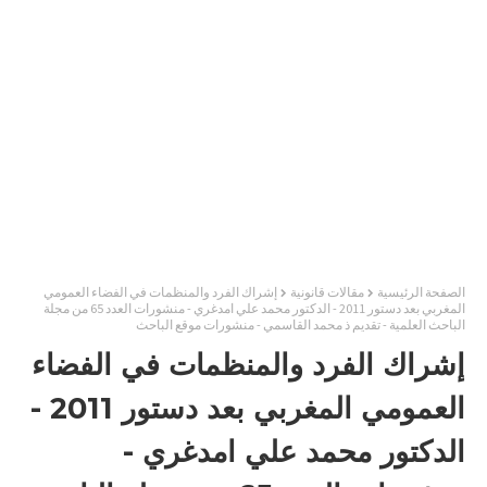
الصفحة الرئيسية
مقالات قانونية
إشراك الفرد والمنظمات في الفضاء العمومي
المغربي بعد دستور 2011 - الدكتور محمد علي امدغري - منشورات العدد 65 من مجلة
الباحث العلمية - تقديم ذ محمد القاسمي - منشورات موقع الباحث
إشراك الفرد والمنظمات في الفضاء
العمومي المغربي بعد دستور 2011 -
الدكتور محمد علي امدغري -