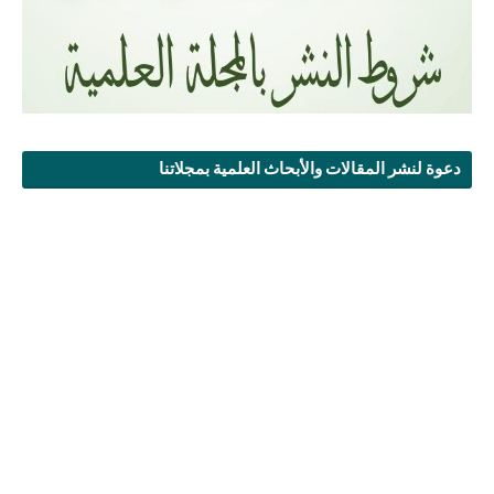
دعوة لنشر المقالات والأبحاث العلمية بمجلاتنا