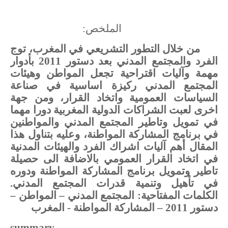
الملخص:
من خلال التطور التشريعي في المغرب، توج
الفرد والمجتمع المدني بعد دستور 2011 بأدوار
مهمة وآليات اقتراحية تجعل المواطن وهيئات
المجتمع المدني ركيزة اساسية في صناعة
السياسات العمومية واتخاد القرار، ومن جهة
اخرى لعبت الشراكات الدولية المغربية دورا مهما
في تمويل وتاطير المجتمع المدني والمواطنين
في برنامج المشاركة المواطنة، وعليه بتناول هذا
المقال أهم آليات اشراك الفرد والهيئات المدنية
في اتخاد القرار العمومي بالاضافة الى حصيلة
تاطير وتمويل برنامج المشاركة المواطنة ودوره
في تأهيل وتنمية قدرات المجتمع المدني.
الكلمات المفتاحية: المجتمع المدني – المواطن –
دستور 2011 – المشاركة المواطنة - المغرب
summary