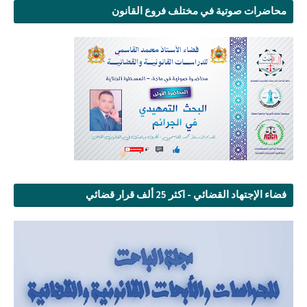
محاضرات صوتية في مختلف فروع القانون
فضاء الإجتهاد القضائي - اكثر 25 ألف قرار قضائي