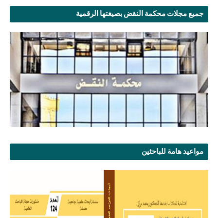
جميع مجلات محكمة النقض بصيغتها الرقمية
مواعيد هامة للباحثين