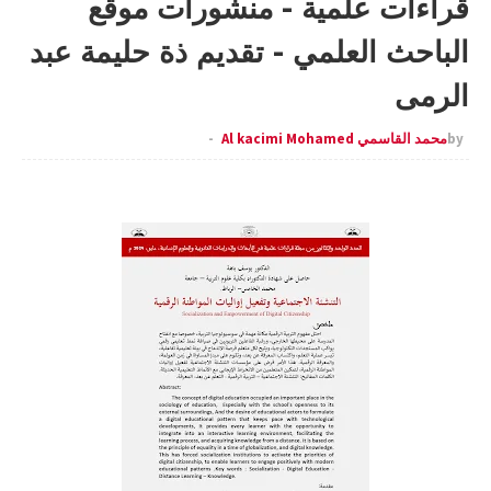
قراءات علمية - منشورات موقع
الباحث العلمي - تقديم ذة حليمة عبد
الرمى
by
محمد القاسمي Al kacimi Mohamed