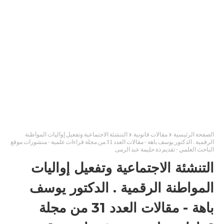
الصفحة الرئيسية
مقالات قانونية
التنشئة الاجتماعية وتفعيل إواليات المواطنة
الرقمية . الدكتور يوسف باهة - مقالات العدد 31 من مجلة قراءات علمية - منشورات موقع
الباحث العلمي - تقديم ذة حليمة عبد الرمى
التنشئة الاجتماعية وتفعيل إواليات
المواطنة الرقمية . الدكتور يوسف
باهة - مقالات العدد 31 من مجلة