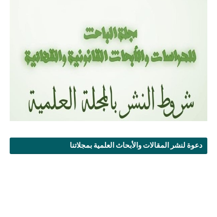
دعوة لنشر المقالات والأبحاث العلمية بمجلاتنا