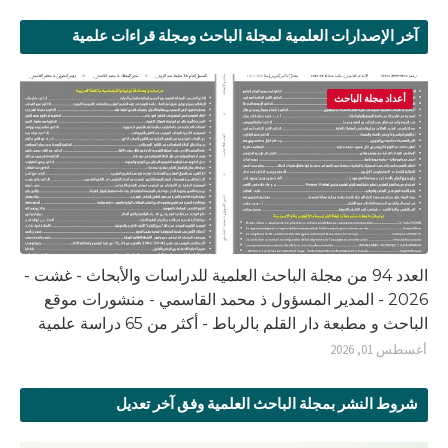
آخر الإصدارات العلمية لمجلة الباحث ومجلة قراءات علمية
أعداد مجلة الباحث
العدد 94 من مجلة الباحث العلمية للدراسات والأبحاث - غشت -
2026 - المدير المسؤول ذ محمد القاسمي - منشورات موقع
الباحث و مطبعة دار القلم بالرباط - أكثر من 65 دراسة علمية
أغسطس 01, 2026
شروط النشر بمجلة الباحث العلمية وفق آخر تعديل