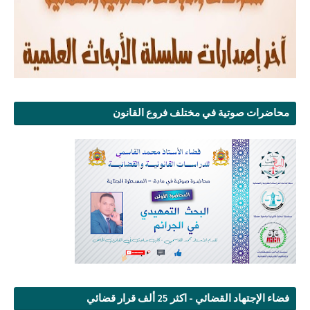
محاضرات صوتية في مختلف فروع القانون
فضاء الإجتهاد القضائي - اكثر 25 ألف قرار قضائي