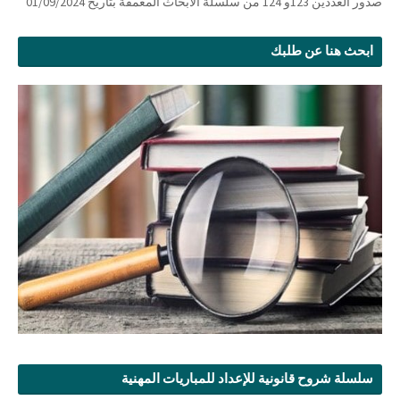
صدور العددين 123و 124 من سلسلة الأبحاث المعمقة بتاريخ 01/09/2024
ابحث هنا عن طلبك
سلسلة شروح قانونية للإعداد للمباريات المهنية