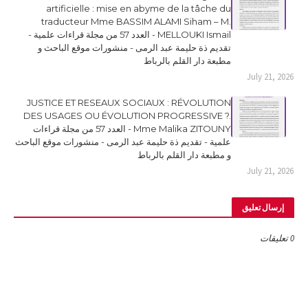
artificielle : mise en abyme de la tâche du
traducteur Mme BASSIM ALAMI Siham – M.
MELLOUKI Ismail - العدد 57 من مجلة قراءات علمية -
تقديم ذة حليمة عبد الرمى - منشورات موقع الباحث و
مطبعة دار القلم بالرباط
July 21, 2026
JUSTICE ET RESEAUX SOCIAUX : RÉVOLUTION
DES USAGES OU ÉVOLUTION PROGRESSIVE ?.
Mme Malika ZITOUNY - العدد 57 من مجلة قراءات
علمية - تقديم ذة حليمة عبد الرمى - منشورات موقع الباحث
و مطبعة دار القلم بالرباط
July 21, 2026
إرسال تعليق
0 تعليقات