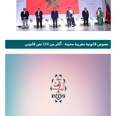
نصوص قانونية مغربية محينة - أكثر من 150 نص قانوني